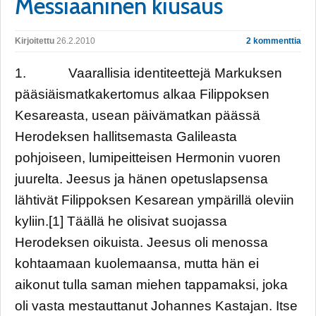
Messiaaninen kiusaus
Kirjoitettu
26.2.2010
2 kommenttia
1. Vaarallisia identiteettejä Markuksen
pääsiäismatkakertomus alkaa Filippoksen
Kesareasta, usean päivämatkan päässä
Herodeksen hallitsemasta Galileasta
pohjoiseen, lumipeitteisen Hermonin vuoren
juurelta. Jeesus ja hänen opetuslapsensa
lähtivät Filippoksen Kesarean ympärillä oleviin
kyliin.[1] Täällä he olisivat suojassa
Herodeksen oikuista. Jeesus oli menossa
kohtaamaan kuolemaansa, mutta hän ei
aikonut tulla saman miehen tappamaksi, joka
oli vasta mestauttanut Johannes Kastajan. Itse