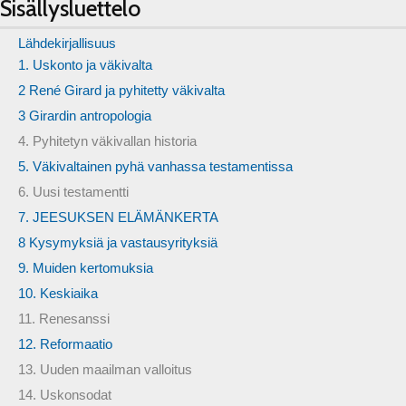
Sisällysluettelo
Lähdekirjallisuus
1. Uskonto ja väkivalta
2 René Girard ja pyhitetty väkivalta
3 Girardin antropologia
4. Pyhitetyn väkivallan historia
5. Väkivaltainen pyhä vanhassa testamentissa
6. Uusi testamentti
7. JEESUKSEN ELÄMÄNKERTA
8 Kysymyksiä ja vastausyrityksiä
9. Muiden kertomuksia
10. Keskiaika
11. Renesanssi
12. Reformaatio
13. Uuden maailman valloitus
14. Uskonsodat