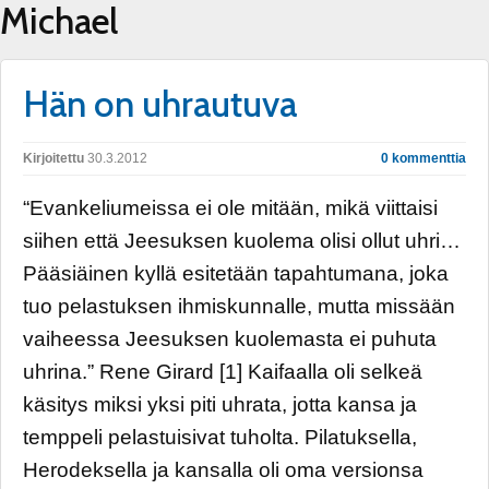
Michael
Hän on uhrautuva
Kirjoitettu
30.3.2012
0 kommenttia
“Evankeliumeissa ei ole mitään, mikä viittaisi
siihen että Jeesuksen kuolema olisi ollut uhri…
Pääsiäinen kyllä esitetään tapahtumana, joka
tuo pelastuksen ihmiskunnalle, mutta missään
vaiheessa Jeesuksen kuolemasta ei puhuta
uhrina.” Rene Girard [1] Kaifaalla oli selkeä
käsitys miksi yksi piti uhrata, jotta kansa ja
temppeli pelastuisivat tuholta. Pilatuksella,
Herodeksella ja kansalla oli oma versionsa