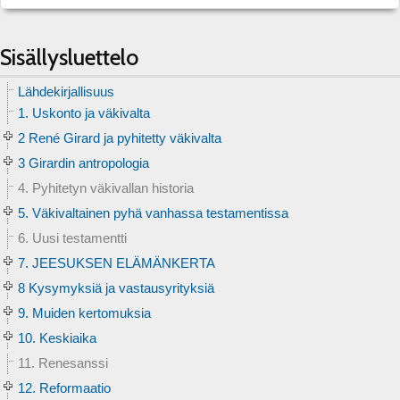
Sisällysluettelo
Lähdekirjallisuus
1. Uskonto ja väkivalta
2 René Girard ja pyhitetty väkivalta
3 Girardin antropologia
4. Pyhitetyn väkivallan historia
5. Väkivaltainen pyhä vanhassa testamentissa
6. Uusi testamentti
7. JEESUKSEN ELÄMÄNKERTA
8 Kysymyksiä ja vastausyrityksiä
9. Muiden kertomuksia
10. Keskiaika
11. Renesanssi
12. Reformaatio