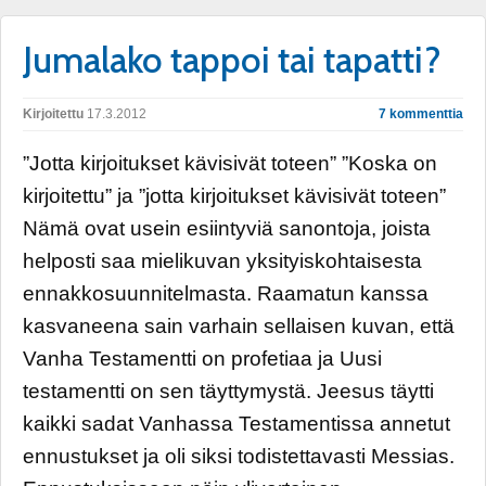
Jumalako tappoi tai tapatti?
Kirjoitettu
17.3.2012
7 kommenttia
”Jotta kirjoitukset kävisivät toteen” ”Koska on
kirjoitettu” ja ”jotta kirjoitukset kävisivät toteen”
Nämä ovat usein esiintyviä sanontoja, joista
helposti saa mielikuvan yksityiskohtaisesta
ennakkosuunnitelmasta. Raamatun kanssa
kasvaneena sain varhain sellaisen kuvan, että
Vanha Testamentti on profetiaa ja Uusi
testamentti on sen täyttymystä. Jeesus täytti
kaikki sadat Vanhassa Testamentissa annetut
ennustukset ja oli siksi todistettavasti Messias.