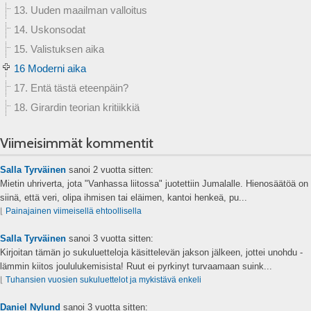
13. Uuden maailman valloitus
14. Uskonsodat
15. Valistuksen aika
16 Moderni aika
17. Entä tästä eteenpäin?
18. Girardin teorian kritiikkiä
Viimeisimmät kommentit
Salla Tyrväinen
sanoi
2 vuotta sitten:
Mietin uhriverta, jota "Vanhassa liitossa" juotettiin Jumalalle. Hienosäätöä on
siinä, että veri, olipa ihmisen tai eläimen, kantoi henkeä, pu...
⌊
Painajainen viimeisellä ehtoollisella
Salla Tyrväinen
sanoi
3 vuotta sitten:
Kirjoitan tämän jo sukuluetteloja käsittelevän jakson jälkeen, jottei unohdu -
lämmin kiitos joululukemisista! Ruut ei pyrkinyt turvaamaan suink...
⌊
Tuhansien vuosien sukuluettelot ja mykistävä enkeli
Daniel Nylund
sanoi
3 vuotta sitten: