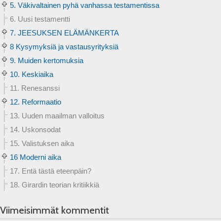
5. Väkivaltainen pyhä vanhassa testamentissa
6. Uusi testamentti
7. JEESUKSEN ELÄMÄNKERTA
8 Kysymyksiä ja vastausyrityksiä
9. Muiden kertomuksia
10. Keskiaika
11. Renesanssi
12. Reformaatio
13. Uuden maailman valloitus
14. Uskonsodat
15. Valistuksen aika
16 Moderni aika
17. Entä tästä eteenpäin?
18. Girardin teorian kritiikkiä
Viimeisimmät kommentit