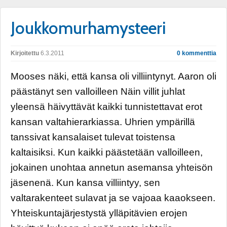
Joukkomurhamysteeri
Kirjoitettu
6.3.2011
0 kommenttia
Mooses näki, että kansa oli villiintynyt. Aaron oli
päästänyt sen valloilleen Näin villit juhlat
yleensä häivyttävät kaikki tunnistettavat erot
kansan valtahierarkiassa. Uhrien ympärillä
tanssivat kansalaiset tulevat toistensa
kaltaisiksi. Kun kaikki päästetään valloilleen,
jokainen unohtaa annetun asemansa yhteisön
jäsenenä. Kun kansa villiintyy, sen
valtarakenteet sulavat ja se vajoaa kaaokseen.
Yhteiskuntajärjestystä ylläpitävien erojen