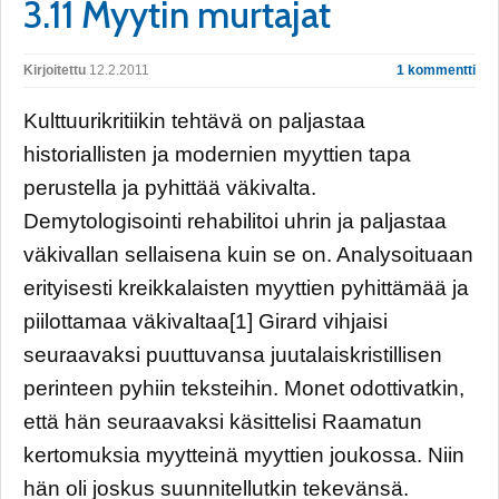
3.11 Myytin murtajat
Kirjoitettu
12.2.2011
1 kommentti
Kulttuurikritiikin tehtävä on paljastaa
historiallisten ja modernien myyttien tapa
perustella ja pyhittää väkivalta.
Demytologisointi rehabilitoi uhrin ja paljastaa
väkivallan sellaisena kuin se on. Analysoituaan
erityisesti kreikkalaisten myyttien pyhittämää ja
piilottamaa väkivaltaa[1] Girard vihjaisi
seuraavaksi puuttuvansa juutalaiskristillisen
perinteen pyhiin teksteihin. Monet odottivatkin,
että hän seuraavaksi käsittelisi Raamatun
kertomuksia myytteinä myyttien joukossa. Niin
hän oli joskus suunnitellutkin tekevänsä.