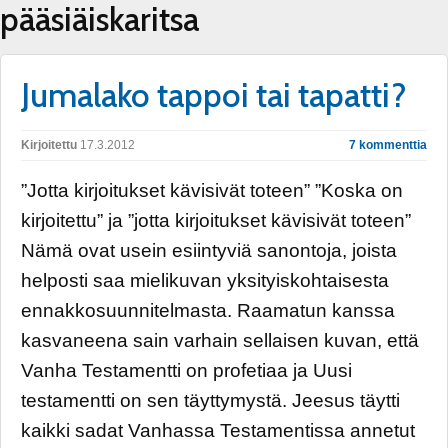
pääsiäiskaritsa
Jumalako tappoi tai tapatti?
Kirjoitettu
17.3.2012
7 kommenttia
”Jotta kirjoitukset kävisivät toteen” ”Koska on
kirjoitettu” ja ”jotta kirjoitukset kävisivät toteen”
Nämä ovat usein esiintyviä sanontoja, joista
helposti saa mielikuvan yksityiskohtaisesta
ennakkosuunnitelmasta. Raamatun kanssa
kasvaneena sain varhain sellaisen kuvan, että
Vanha Testamentti on profetiaa ja Uusi
testamentti on sen täyttymystä. Jeesus täytti
kaikki sadat Vanhassa Testamentissa annetut