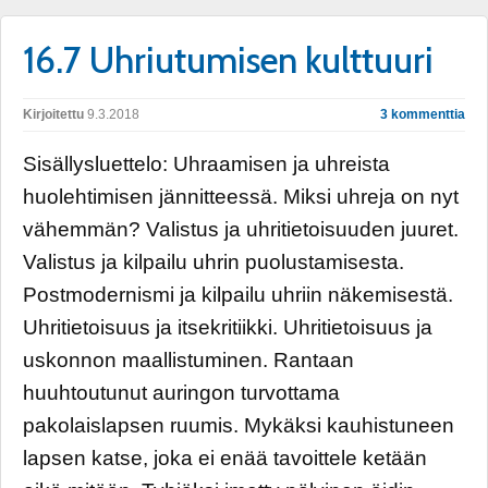
16.7 Uhriutumisen kulttuuri
Kirjoitettu
9.3.2018
3 kommenttia
Sisällysluettelo: Uhraamisen ja uhreista
huolehtimisen jännitteessä. Miksi uhreja on nyt
vähemmän? Valistus ja uhritietoisuuden juuret.
Valistus ja kilpailu uhrin puolustamisesta.
Postmodernismi ja kilpailu uhriin näkemisestä.
Uhritietoisuus ja itsekritiikki. Uhritietoisuus ja
uskonnon maallistuminen. Rantaan
huuhtoutunut auringon turvottama
pakolaislapsen ruumis. Mykäksi kauhistuneen
lapsen katse, joka ei enää tavoittele ketään