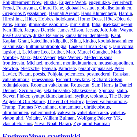
Enlightenment Now
,
etiikka
,
Eugene Webb
,
eugeniikka
,
Feuerbach
,
Freud
,
Fukuyama
,
Girard René
,
globaali vastuu
,
globalisoituminen
,
Gregorios Nyssalainen
,
Hannah Arendt
,
Hans Blumenberg
,
Hardin
,
Hiroshima
,
Hitler
,
Hobbes
,
holokausti
,
Homo Deus
,
Hôtel-Dieu de
Paris
,
Hume
,
ihmisoikeussopimus
,
ihmisuhrit
,
Intia
,
itsekkäät geenit
,
Ivan Illich
,
Jacques Derrida
,
James Alison
,
Jeesus
,
Job
,
John Wayne
,
José Casanova
,
Jukka Relander
,
kansallinen identiteetti
,
Kant
,
Kaplan Grant
,
kateellinen kilpailu
,
Kiina
,
kirkko
,
koulukiusaaminen
,
kristinusko
,
kulttuuriantropologia
,
Lääkärit Ilman Rajoja
,
lain voima
,
lapsiorjat
,
Lefebure Leo
,
Luther
,
Mao
,
Marcel Gaughet
,
Mark
Vorobej
,
Marx
,
Max Weber
,
Max Weberi
,
Médecins sans
frontièresin
,
Michael
,
moderni
,
monikulttuurinen
,
muusukupuolinen
,
Newton
,
Nietzsche
,
Paavali
,
Paraclete
,
paraolympialaiset
,
Peter
Lawler
,
Pietari
,
poesis
,
Pohjola
,
polemicos
,
postmoderni
,
Ranskan
vallankumous
,
renessanssi
,
Richard Dawkins
,
Richard Golsan
,
rodunjalostus
,
Rooman valtakunta
,
Rousseau
,
Sam Harris ja Daniel
Dennet
,
Secular age
,
sekularisaatio
,
Shakespeare
,
Spinoza
,
stalin
,
Steven Pinker
,
syntipukkimekanismi
,
syrjitty
,
teokratia
,
The Better
Angels of Our Nature
,
The end of History
,
tieteen vallankumous
,
Trump
,
Tuomas Nevanlinna
,
uhraaminen
,
uhritietoisuus
,
uhriutuminen
,
vähemmistöt
,
väkivalta
,
valistuksen aika
,
valistus
,
viaton uhri
,
Voltaire
,
William Bulman
,
Wolfgang Palaver
,
YK
,
yksilötietoisuus
,
Yuval Noah Harari
,
Zygmund Bauman
Ensimmäinen syntipukki