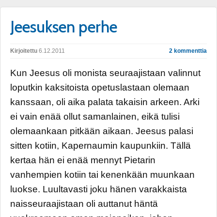
Jeesuksen perhe
Kirjoitettu
6.12.2011
2 kommenttia
Kun Jeesus oli monista seuraajistaan valinnut
loputkin kaksitoista opetuslastaan olemaan
kanssaan, oli aika palata takaisin arkeen. Arki
ei vain enää ollut samanlainen, eikä tulisi
olemaankaan pitkään aikaan. Jeesus palasi
sitten kotiin, Kapernaumin kaupunkiin. Tällä
kertaa hän ei enää mennyt Pietarin
vanhempien kotiin tai kenenkään muunkaan
luokse. Luultavasti joku hänen varakkaista
naisseuraajistaan oli auttanut häntä