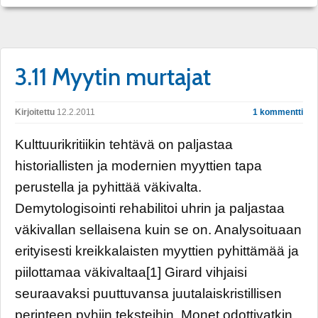
3.11 Myytin murtajat
Kirjoitettu
12.2.2011
1 kommentti
Kulttuurikritiikin tehtävä on paljastaa
historiallisten ja modernien myyttien tapa
perustella ja pyhittää väkivalta.
Demytologisointi rehabilitoi uhrin ja paljastaa
väkivallan sellaisena kuin se on. Analysoituaan
erityisesti kreikkalaisten myyttien pyhittämää ja
piilottamaa väkivaltaa[1] Girard vihjaisi
seuraavaksi puuttuvansa juutalaiskristillisen
perinteen pyhiin teksteihin. Monet odottivatkin,