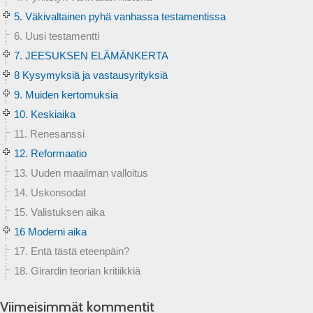
5. Väkivaltainen pyhä vanhassa testamentissa
6. Uusi testamentti
7. JEESUKSEN ELÄMÄNKERTA
8 Kysymyksiä ja vastausyrityksiä
9. Muiden kertomuksia
10. Keskiaika
11. Renesanssi
12. Reformaatio
13. Uuden maailman valloitus
14. Uskonsodat
15. Valistuksen aika
16 Moderni aika
17. Entä tästä eteenpäin?
18. Girardin teorian kritiikkiä
Viimeisimmät kommentit