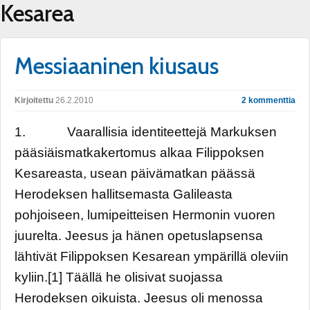
Kesarea
Messiaaninen kiusaus
Kirjoitettu
26.2.2010
2 kommenttia
1. Vaarallisia identiteettejä Markuksen
pääsiäismatkakertomus alkaa Filippoksen
Kesareasta, usean päivämatkan päässä
Herodeksen hallitsemasta Galileasta
pohjoiseen, lumipeitteisen Hermonin vuoren
juurelta. Jeesus ja hänen opetuslapsensa
lähtivät Filippoksen Kesarean ympärillä oleviin
kyliin.[1] Täällä he olisivat suojassa
Herodeksen oikuista. Jeesus oli menossa