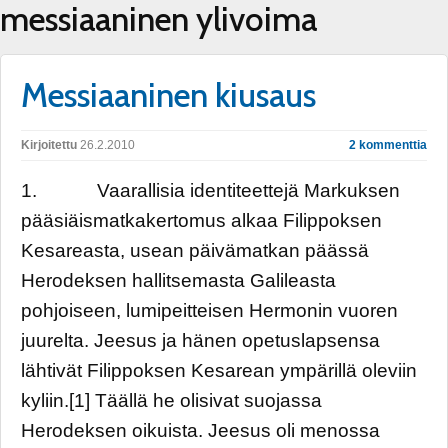
messiaaninen ylivoima
Messiaaninen kiusaus
Kirjoitettu
26.2.2010
2 kommenttia
1. Vaarallisia identiteettejä Markuksen
pääsiäismatkakertomus alkaa Filippoksen
Kesareasta, usean päivämatkan päässä
Herodeksen hallitsemasta Galileasta
pohjoiseen, lumipeitteisen Hermonin vuoren
juurelta. Jeesus ja hänen opetuslapsensa
lähtivät Filippoksen Kesarean ympärillä oleviin
kyliin.[1] Täällä he olisivat suojassa
Herodeksen oikuista. Jeesus oli menossa