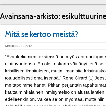
Avainsana-arkisto:
esikulttuurin
Mitä se kertoo meistä?
Kirjoitettu
23.3.2012
”Evankeliumien teksteissä on myös antropologin
ulottuvuutensa. En ole koskaan väittänyt, että se 
kristillisen ilmoituksen, mutta ilman sitä kristinusko 
totuudellisesti oma itsensä.” Rene Girard.[1] Jees
me tapoimme hänet. Pitkän perjantain tapahtumat 
kautta minkälainen ihmisyhteisö on alusta lähtien ol
edelleenkin on. Vaikea se on myöntää, mutta niin 