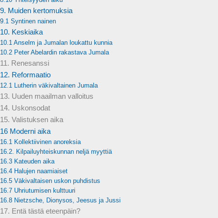
9. Muiden kertomuksia
9.1 Syntinen nainen
10. Keskiaika
10.1 Anselm ja Jumalan loukattu kunnia
10.2 Peter Abelardin rakastava Jumala
11. Renesanssi
12. Reformaatio
12.1 Lutherin väkivaltainen Jumala
13. Uuden maailman valloitus
14. Uskonsodat
15. Valistuksen aika
16 Moderni aika
16.1 Kollektiivinen anoreksia
16.2. Kilpailuyhteiskunnan neljä myyttiä
16.3 Kateuden aika
16.4 Halujen naamiaiset
16.5 Väkivaltaisen uskon puhdistus
16.7 Uhriutumisen kulttuuri
16.8 Nietzsche, Dionysos, Jeesus ja Jussi
17. Entä tästä eteenpäin?