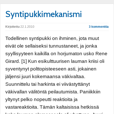
Syntipukkimekanismi
Kirjoitettu
22.1.2010
3 kommenttia
Todellinen syntipukki on ihminen, jota muut
eivät ole sellaiseksi tunnustaneet, ja jonka
syyllisyyteen kaikilla on horjumaton usko Rene
Girard. [1] Kun esikulttuurisen lauman kriisi oli
syventynyt polttopisteeseen asti, jokainen
jäljensi juuri kokemaansa väkivaltaa.
Suunnittelu tai harkinta ei viivästyttänyt
väkivallan välitöntä peilautumista. Paniikkiin
yltynyt pelko nopeutti reaktioita ja
vastareaktioita. Tämän kaltaisissa hetkissä