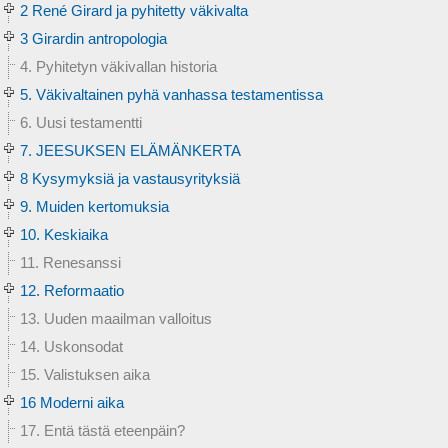
2 René Girard ja pyhitetty väkivalta
3 Girardin antropologia
4. Pyhitetyn väkivallan historia
5. Väkivaltainen pyhä vanhassa testamentissa
6. Uusi testamentti
7. JEESUKSEN ELÄMÄNKERTA
8 Kysymyksiä ja vastausyrityksiä
9. Muiden kertomuksia
10. Keskiaika
11. Renesanssi
12. Reformaatio
13. Uuden maailman valloitus
14. Uskonsodat
15. Valistuksen aika
16 Moderni aika
17. Entä tästä eteenpäin?