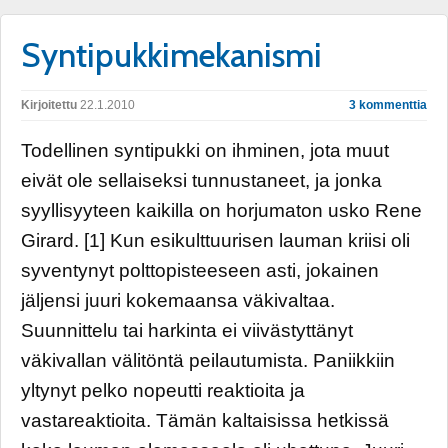
Syntipukkimekanismi
Kirjoitettu
22.1.2010
3 kommenttia
Todellinen syntipukki on ihminen, jota muut
eivät ole sellaiseksi tunnustaneet, ja jonka
syyllisyyteen kaikilla on horjumaton usko Rene
Girard. [1] Kun esikulttuurisen lauman kriisi oli
syventynyt polttopisteeseen asti, jokainen
jäljensi juuri kokemaansa väkivaltaa.
Suunnittelu tai harkinta ei viivästyttänyt
väkivallan välitöntä peilautumista. Paniikkiin
yltynyt pelko nopeutti reaktioita ja
vastareaktioita. Tämän kaltaisissa hetkissä