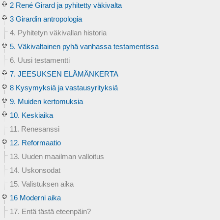
2 René Girard ja pyhitetty väkivalta
3 Girardin antropologia
4. Pyhitetyn väkivallan historia
5. Väkivaltainen pyhä vanhassa testamentissa
6. Uusi testamentti
7. JEESUKSEN ELÄMÄNKERTA
8 Kysymyksiä ja vastausyrityksiä
9. Muiden kertomuksia
10. Keskiaika
11. Renesanssi
12. Reformaatio
13. Uuden maailman valloitus
14. Uskonsodat
15. Valistuksen aika
16 Moderni aika
17. Entä tästä eteenpäin?