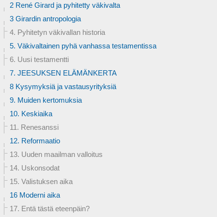
2 René Girard ja pyhitetty väkivalta
3 Girardin antropologia
4. Pyhitetyn väkivallan historia
5. Väkivaltainen pyhä vanhassa testamentissa
6. Uusi testamentti
7. JEESUKSEN ELÄMÄNKERTA
8 Kysymyksiä ja vastausyrityksiä
9. Muiden kertomuksia
10. Keskiaika
11. Renesanssi
12. Reformaatio
13. Uuden maailman valloitus
14. Uskonsodat
15. Valistuksen aika
16 Moderni aika
17. Entä tästä eteenpäin?