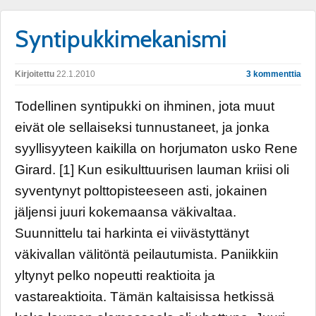
Syntipukkimekanismi
Kirjoitettu
22.1.2010
3 kommenttia
Todellinen syntipukki on ihminen, jota muut
eivät ole sellaiseksi tunnustaneet, ja jonka
syyllisyyteen kaikilla on horjumaton usko Rene
Girard. [1] Kun esikulttuurisen lauman kriisi oli
syventynyt polttopisteeseen asti, jokainen
jäljensi juuri kokemaansa väkivaltaa.
Suunnittelu tai harkinta ei viivästyttänyt
väkivallan välitöntä peilautumista. Paniikkiin
yltynyt pelko nopeutti reaktioita ja
vastareaktioita. Tämän kaltaisissa hetkissä