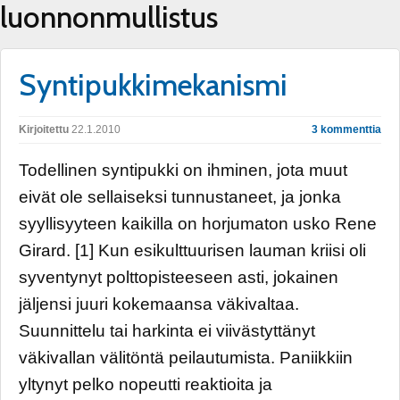
luonnonmullistus
Syntipukkimekanismi
Kirjoitettu
22.1.2010
3 kommenttia
Todellinen syntipukki on ihminen, jota muut
eivät ole sellaiseksi tunnustaneet, ja jonka
syyllisyyteen kaikilla on horjumaton usko Rene
Girard. [1] Kun esikulttuurisen lauman kriisi oli
syventynyt polttopisteeseen asti, jokainen
jäljensi juuri kokemaansa väkivaltaa.
Suunnittelu tai harkinta ei viivästyttänyt
väkivallan välitöntä peilautumista. Paniikkiin
yltynyt pelko nopeutti reaktioita ja