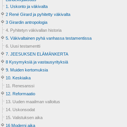
1. Uskonto ja väkivalta
2 René Girard ja pyhitetty väkivalta
3 Girardin antropologia
4. Pyhitetyn väkivallan historia
5. Väkivaltainen pyhä vanhassa testamentissa
6. Uusi testamentti
7. JEESUKSEN ELÄMÄNKERTA
8 Kysymyksiä ja vastausyrityksiä
9. Muiden kertomuksia
10. Keskiaika
11. Renesanssi
12. Reformaatio
13. Uuden maailman valloitus
14. Uskonsodat
15. Valistuksen aika
16 Moderni aika