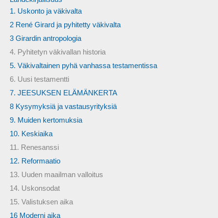
1. Uskonto ja väkivalta
2 René Girard ja pyhitetty väkivalta
3 Girardin antropologia
4. Pyhitetyn väkivallan historia
5. Väkivaltainen pyhä vanhassa testamentissa
6. Uusi testamentti
7. JEESUKSEN ELÄMÄNKERTA
8 Kysymyksiä ja vastausyrityksiä
9. Muiden kertomuksia
10. Keskiaika
11. Renesanssi
12. Reformaatio
13. Uuden maailman valloitus
14. Uskonsodat
15. Valistuksen aika
16 Moderni aika