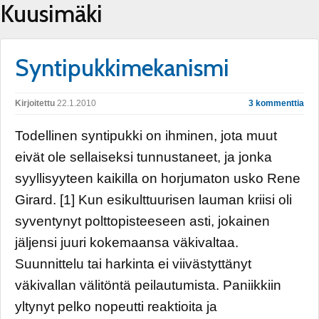
Kuusimäki
Syntipukkimekanismi
Kirjoitettu
22.1.2010
3 kommenttia
Todellinen syntipukki on ihminen, jota muut
eivät ole sellaiseksi tunnustaneet, ja jonka
syyllisyyteen kaikilla on horjumaton usko Rene
Girard. [1] Kun esikulttuurisen lauman kriisi oli
syventynyt polttopisteeseen asti, jokainen
jäljensi juuri kokemaansa väkivaltaa.
Suunnittelu tai harkinta ei viivästyttänyt
väkivallan välitöntä peilautumista. Paniikkiin
yltynyt pelko nopeutti reaktioita ja