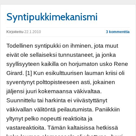
Syntipukkimekanismi
Kirjoitettu
22.1.2010
3 kommenttia
Todellinen syntipukki on ihminen, jota muut
eivät ole sellaiseksi tunnustaneet, ja jonka
syyllisyyteen kaikilla on horjumaton usko Rene
Girard. [1] Kun esikulttuurisen lauman kriisi oli
syventynyt polttopisteeseen asti, jokainen
jäljensi juuri kokemaansa väkivaltaa.
Suunnittelu tai harkinta ei viivästyttänyt
väkivallan välitöntä peilautumista. Paniikkiin
yltynyt pelko nopeutti reaktioita ja
vastareaktioita. Tämän kaltaisissa hetkissä