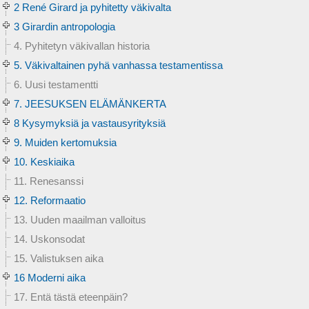
2 René Girard ja pyhitetty väkivalta
3 Girardin antropologia
4. Pyhitetyn väkivallan historia
5. Väkivaltainen pyhä vanhassa testamentissa
6. Uusi testamentti
7. JEESUKSEN ELÄMÄNKERTA
8 Kysymyksiä ja vastausyrityksiä
9. Muiden kertomuksia
10. Keskiaika
11. Renesanssi
12. Reformaatio
13. Uuden maailman valloitus
14. Uskonsodat
15. Valistuksen aika
16 Moderni aika
17. Entä tästä eteenpäin?