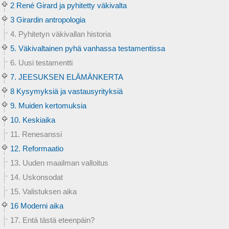
2 René Girard ja pyhitetty väkivalta
3 Girardin antropologia
4. Pyhitetyn väkivallan historia
5. Väkivaltainen pyhä vanhassa testamentissa
6. Uusi testamentti
7. JEESUKSEN ELÄMÄNKERTA
8 Kysymyksiä ja vastausyrityksiä
9. Muiden kertomuksia
10. Keskiaika
11. Renesanssi
12. Reformaatio
13. Uuden maailman valloitus
14. Uskonsodat
15. Valistuksen aika
16 Moderni aika
17. Entä tästä eteenpäin?