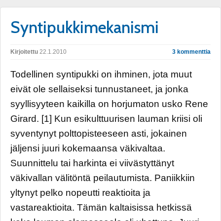
Syntipukkimekanismi
Kirjoitettu
22.1.2010
3 kommenttia
Todellinen syntipukki on ihminen, jota muut
eivät ole sellaiseksi tunnustaneet, ja jonka
syyllisyyteen kaikilla on horjumaton usko Rene
Girard. [1] Kun esikulttuurisen lauman kriisi oli
syventynyt polttopisteeseen asti, jokainen
jäljensi juuri kokemaansa väkivaltaa.
Suunnittelu tai harkinta ei viivästyttänyt
väkivallan välitöntä peilautumista. Paniikkiin
yltynyt pelko nopeutti reaktioita ja
vastareaktioita. Tämän kaltaisissa hetkissä