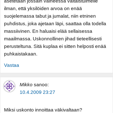
asetetaan jossain vaiheessa valtaistuimelle
ilman, että yksilöiden arvoa on enää
suojelemassa tabut ja jumalat, niin etninen
puhdistus, joka ajetaan läpi, saattaa olla todella
massiivinen. En haluaisi elää sellaisessa
maailmassa. Uskonnollinen jihad tieteellisesti
perusteltuna. Sitä kuplaa ei sitten helposti enää
puhkaistakaan.
Vastaa
Mikko
sanoo:
10.4.2009 23:27
Miksi uskonto innoittaa väkivaltaan?