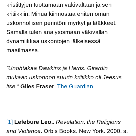
kristittyjen tuottamaan väkivaltaan ja sen
kritiikkiin. Minua kiinnostaa eniten oman
uskonnollisen perintöni myrkyt ja lääkkeet.
Samalla tulen analysoimaan väkivallan
dynamiikkaa uskontojen jälkeisessä
maailmassa.
”Unohtakaa Dawkins ja Harris. Girardin
mukaan uskonnon suurin kriitikko oli Jeesus
itse.”
Giles Fraser
.
The Guardian
.
[1]
Lefebure Leo..
Revelation, the Religions
and Violence
. Orbis Books. New York. 2000. s.