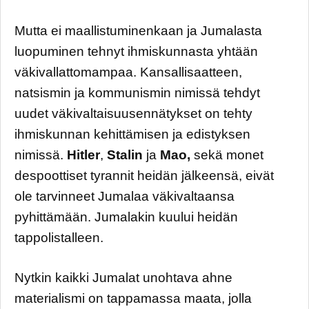
Mutta ei maallistuminenkaan ja Jumalasta
luopuminen tehnyt ihmiskunnasta yhtään
väkivallattomampaa. Kansallisaatteen,
natsismin ja kommunismin nimissä tehdyt
uudet väkivaltaisuusennätykset on tehty
ihmiskunnan kehittämisen ja edistyksen
nimissä.
Hitler
,
Stalin
ja
Mao,
sekä monet
despoottiset tyrannit heidän jälkeensä, eivät
ole tarvinneet Jumalaa väkivaltaansa
pyhittämään. Jumalakin kuului heidän
tappolistalleen.
Nytkin kaikki Jumalat unohtava ahne
materialismi on tappamassa maata, jolla