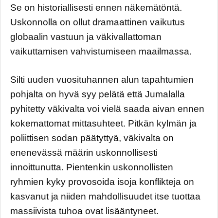
Se on historiallisesti ennen näkemätöntä.
Uskonnolla on ollut dramaattinen vaikutus
globaalin vastuun ja väkivallattoman
vaikuttamisen vahvistumiseen maailmassa.
Silti uuden vuosituhannen alun tapahtumien
pohjalta on hyvä syy pelätä että Jumalalla
pyhitetty väkivalta voi vielä saada aivan ennen
kokemattomat mittasuhteet. Pitkän kylmän ja
poliittisen sodan päätyttyä, väkivalta on
enenevässä määrin uskonnollisesti
innoittunutta. Pientenkin uskonnollisten
ryhmien kyky provosoida isoja konflikteja on
kasvanut ja niiden mahdollisuudet itse tuottaa
massiivista tuhoa ovat lisääntyneet.