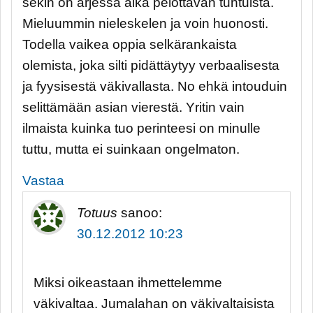
sekin on arjessa aika pelottavan tuntuista.
Mieluummin nieleskelen ja voin huonosti.
Todella vaikea oppia selkärankaista
olemista, joka silti pidättäytyy verbaalisesta
ja fyysisestä väkivallasta. No ehkä intouduin
selittämään asian vierestä. Yritin vain
ilmaista kuinka tuo perinteesi on minulle
tuttu, mutta ei suinkaan ongelmaton.
Vastaa
Totuus
sanoo:
30.12.2012 10:23
Miksi oikeastaan ihmettelemme
väkivaltaa. Jumalahan on väkivaltaisista