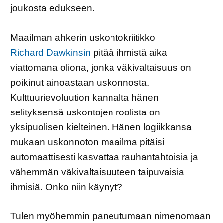
joukosta edukseen.
Maailman ahkerin uskontokriitikko
Richard Dawkinsin
pitää ihmistä aika
viattomana oliona, jonka väkivaltaisuus on
poikinut ainoastaan uskonnosta.
Kulttuurievoluution kannalta hänen
selityksensä uskontojen roolista on
yksipuolisen kielteinen. Hänen logiikkansa
mukaan uskonnoton maailma pitäisi
automaattisesti kasvattaa rauhantahtoisia ja
vähemmän väkivaltaisuuteen taipuvaisia
ihmisiä. Onko niin käynyt?
Tulen myöhemmin paneutumaan nimenomaan