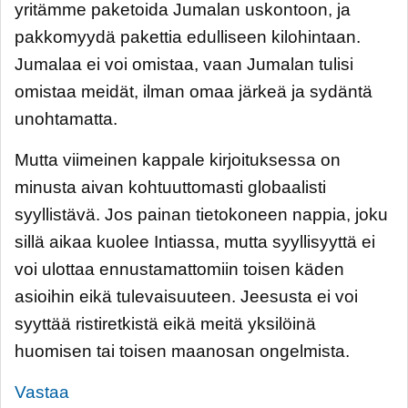
yritämme paketoida Jumalan uskontoon, ja
pakkomyydä pakettia edulliseen kilohintaan.
Jumalaa ei voi omistaa, vaan Jumalan tulisi
omistaa meidät, ilman omaa järkeä ja sydäntä
unohtamatta.
Mutta viimeinen kappale kirjoituksessa on
minusta aivan kohtuuttomasti globaalisti
syyllistävä. Jos painan tietokoneen nappia, joku
sillä aikaa kuolee Intiassa, mutta syyllisyyttä ei
voi ulottaa ennustamattomiin toisen käden
asioihin eikä tulevaisuuteen. Jeesusta ei voi
syyttää ristiretkistä eikä meitä yksilöinä
huomisen tai toisen maanosan ongelmista.
Vastaa