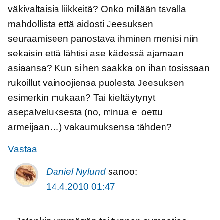
väkivaltaisia liikkeitä? Onko millään tavalla
mahdollista että aidosti Jeesuksen
seuraamiseen panostava ihminen menisi niin
sekaisin että lähtisi ase kädessä ajamaan
asiaansa? Kun siihen saakka on ihan tosissaan
rukoillut vainoojiensa puolesta Jeesuksen
esimerkin mukaan? Tai kieltäytynyt
asepalveluksesta (no, minua ei oettu
armeijaan…) vakaumuksensa tähden?
Vastaa
Daniel Nylund
sanoo:
14.4.2010 01:47