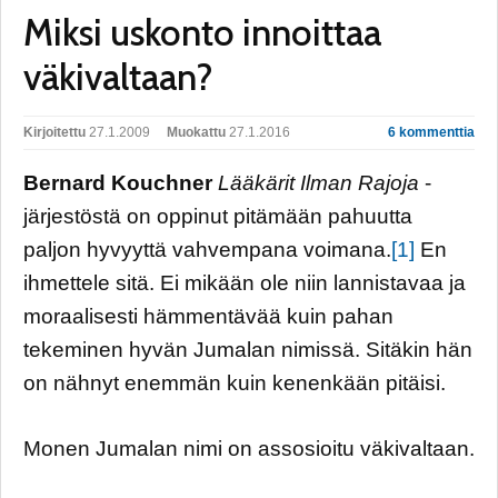
Miksi uskonto innoittaa
väkivaltaan?
Kirjoitettu
27.1.2009
Muokattu
27.1.2016
6 kommenttia
Bernard Kouchner
Lääkärit Ilman Rajoja
-
järjestöstä on oppinut pitämään pahuutta
paljon hyvyyttä vahvempana voimana.
[1]
En
ihmettele sitä. Ei mikään ole niin lannistavaa ja
moraalisesti hämmentävää kuin pahan
tekeminen hyvän Jumalan nimissä. Sitäkin hän
on nähnyt enemmän kuin kenenkään pitäisi.
Monen Jumalan nimi on assosioitu väkivaltaan.