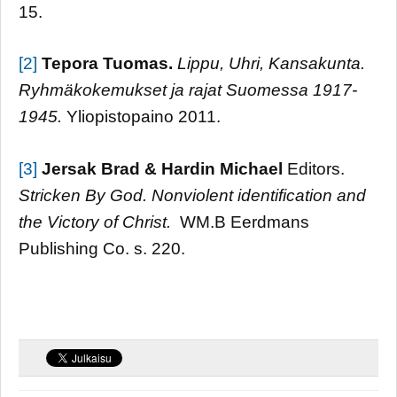
15.
[2]
Tepora Tuomas.
Lippu, Uhri, Kansakunta.
Ryhmäkokemukset ja rajat Suomessa 1917-
1945.
Yliopistopaino 2011.
[3]
Jersak Brad & Hardin Michael
Editors.
Stricken By God. Nonviolent identification and
the Victory of Christ.
WM.B Eerdmans
Publishing Co. s. 220.