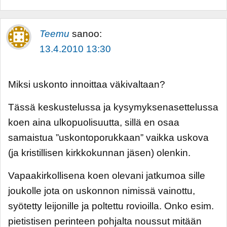
Teemu
sanoo:
13.4.2010 13:30
Miksi uskonto innoittaa väkivaltaan?
Tässä keskustelussa ja kysymyksenasettelussa
koen aina ulkopuolisuutta, sillä en osaa
samaistua ”uskontoporukkaan” vaikka uskova
(ja kristillisen kirkkokunnan jäsen) olenkin.
Vapaakirkollisena koen olevani jatkumoa sille
joukolle jota on uskonnon nimissä vainottu,
syötetty leijonille ja poltettu rovioilla. Onko esim.
pietistisen perinteen pohjalta noussut mitään