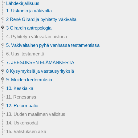
Lähdekirjallisuus
1. Uskonto ja väkivalta
2 René Girard ja pyhitetty väkivalta
3 Girardin antropologia
4. Pyhitetyn väkivallan historia
5. Väkivaltainen pyhä vanhassa testamentissa
6. Uusi testamentti
7. JEESUKSEN ELÄMÄNKERTA
8 Kysymyksiä ja vastausyrityksiä
9. Muiden kertomuksia
10. Keskiaika
11. Renesanssi
12. Reformaatio
13. Uuden maailman valloitus
14. Uskonsodat
15. Valistuksen aika