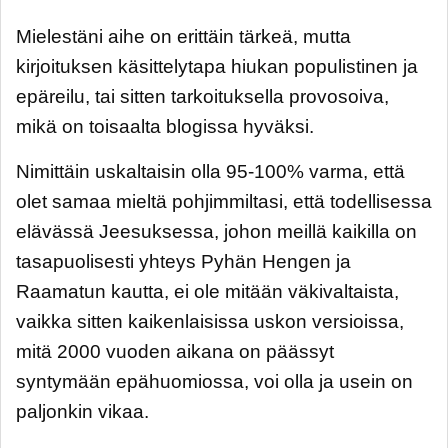
Mielestäni aihe on erittäin tärkeä, mutta
kirjoituksen käsittelytapa hiukan populistinen ja
epäreilu, tai sitten tarkoituksella provosoiva,
mikä on toisaalta blogissa hyväksi.
Nimittäin uskaltaisin olla 95-100% varma, että
olet samaa mieltä pohjimmiltasi, että todellisessa
elävässä Jeesuksessa, johon meillä kaikilla on
tasapuolisesti yhteys Pyhän Hengen ja
Raamatun kautta, ei ole mitään väkivaltaista,
vaikka sitten kaikenlaisissa uskon versioissa,
mitä 2000 vuoden aikana on päässyt
syntymään epähuomiossa, voi olla ja usein on
paljonkin vikaa.