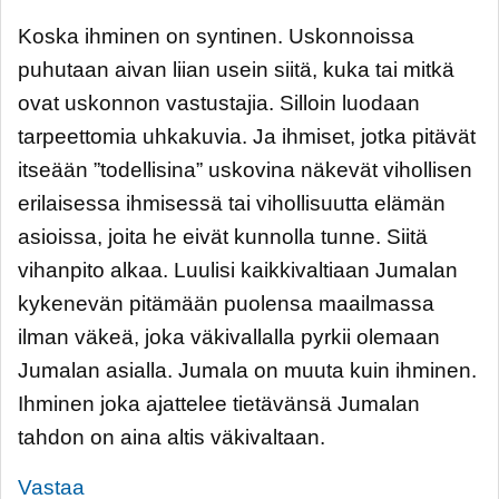
Koska ihminen on syntinen. Uskonnoissa
puhutaan aivan liian usein siitä, kuka tai mitkä
ovat uskonnon vastustajia. Silloin luodaan
tarpeettomia uhkakuvia. Ja ihmiset, jotka pitävät
itseään ”todellisina” uskovina näkevät vihollisen
erilaisessa ihmisessä tai vihollisuutta elämän
asioissa, joita he eivät kunnolla tunne. Siitä
vihanpito alkaa. Luulisi kaikkivaltiaan Jumalan
kykenevän pitämään puolensa maailmassa
ilman väkeä, joka väkivallalla pyrkii olemaan
Jumalan asialla. Jumala on muuta kuin ihminen.
Ihminen joka ajattelee tietävänsä Jumalan
tahdon on aina altis väkivaltaan.
Vastaa