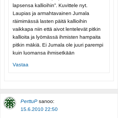
lapsensa kallioihin”. Kuvittele nyt.
Laupias ja armahtavainen Jumala
räimimässä lasten päitä kallioihin
vaikkapa niin että aivot lentelevät pitkin
kallioita ja lyömässä ihmisten hampaita
pitkin mäkiä. Ei Jumala ole juuri parempi
kuin luomansa ihmisetkään
Vastaa
PerttuP
sanoo:
15.6.2010 22:50