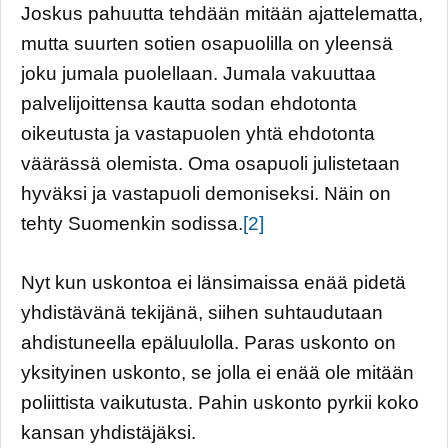
Joskus pahuutta tehdään mitään ajattelematta,
mutta suurten sotien osapuolilla on yleensä
joku jumala puolellaan. Jumala vakuuttaa
palvelijoittensa kautta sodan ehdotonta
oikeutusta ja vastapuolen yhtä ehdotonta
väärässä olemista. Oma osapuoli julistetaan
hyväksi ja vastapuoli demoniseksi. Näin on
tehty Suomenkin sodissa.
[2]
Nyt kun uskontoa ei länsimaissa enää pidetä
yhdistävänä tekijänä, siihen suhtaudutaan
ahdistuneella epäluulolla. Paras uskonto on
yksityinen uskonto, se jolla ei enää ole mitään
poliittista vaikutusta. Pahin uskonto pyrkii koko
kansan yhdistäjäksi.