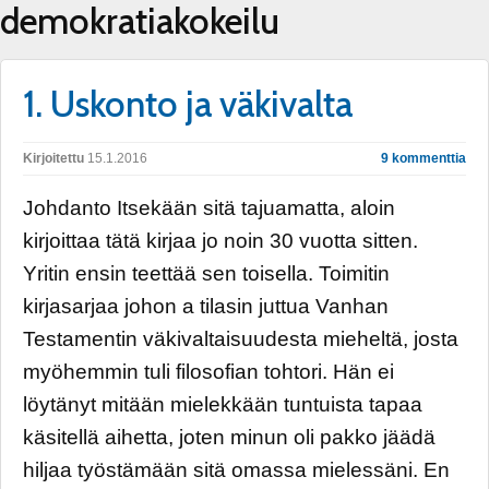
demokratiakokeilu
1. Uskonto ja väkivalta
Kirjoitettu
15.1.2016
9 kommenttia
Johdanto Itsekään sitä tajuamatta, aloin
kirjoittaa tätä kirjaa jo noin 30 vuotta sitten.
Yritin ensin teettää sen toisella. Toimitin
kirjasarjaa johon a tilasin juttua Vanhan
Testamentin väkivaltaisuudesta mieheltä, josta
myöhemmin tuli filosofian tohtori. Hän ei
löytänyt mitään mielekkään tuntuista tapaa
käsitellä aihetta, joten minun oli pakko jäädä
hiljaa työstämään sitä omassa mielessäni. En