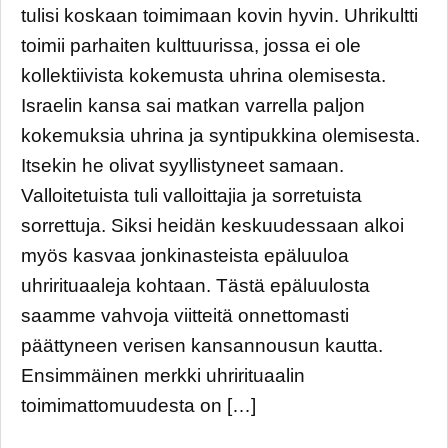
tulisi koskaan toimimaan kovin hyvin. Uhrikultti
toimii parhaiten kulttuurissa, jossa ei ole
kollektiivista kokemusta uhrina olemisesta.
Israelin kansa sai matkan varrella paljon
kokemuksia uhrina ja syntipukkina olemisesta.
Itsekin he olivat syyllistyneet samaan.
Valloitetuista tuli valloittajia ja sorretuista
sorrettuja. Siksi heidän keskuudessaan alkoi
myös kasvaa jonkinasteista epäluuloa
uhrirituaaleja kohtaan. Tästä epäluulosta
saamme vahvoja viitteitä onnettomasti
päättyneen verisen kansannousun kautta.
Ensimmäinen merkki uhrirituaalin
toimimattomuudesta on […]