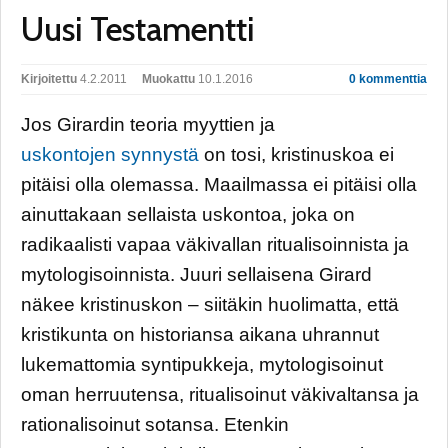
Uusi Testamentti
Kirjoitettu
4.2.2011
Muokattu
10.1.2016
0 kommenttia
Jos Girardin teoria myyttien ja
uskontojen synnystä
on tosi, kristinuskoa ei
pitäisi olla olemassa. Maailmassa ei pitäisi olla
ainuttakaan sellaista uskontoa, joka on
radikaalisti vapaa väkivallan ritualisoinnista ja
mytologisoinnista. Juuri sellaisena Girard
näkee kristinuskon – siitäkin huolimatta, että
kristikunta on historiansa aikana uhrannut
lukemattomia syntipukkeja, mytologisoinut
oman herruutensa, ritualisoinut väkivaltansa ja
rationalisoinut sotansa. Etenkin