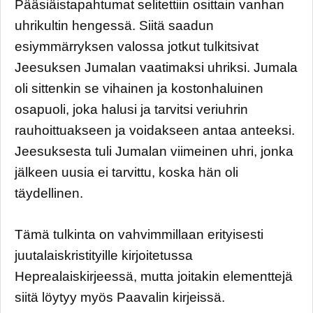
Pääsiäistapahtumat selitettiin osittain vanhan
uhrikultin hengessä. Siitä saadun
esiymmärryksen valossa jotkut tulkitsivat
Jeesuksen Jumalan vaatimaksi uhriksi. Jumala
oli sittenkin se vihainen ja kostonhaluinen
osapuoli, joka halusi ja tarvitsi veriuhrin
rauhoittuakseen ja voidakseen antaa anteeksi.
Jeesuksesta tuli Jumalan viimeinen uhri, jonka
jälkeen uusia ei tarvittu, koska hän oli
täydellinen.
Tämä tulkinta on vahvimmillaan erityisesti
juutalaiskristityille kirjoitetussa
Heprealaiskirjeessä, mutta joitakin elementtejä
siitä löytyy myös Paavalin kirjeissä.