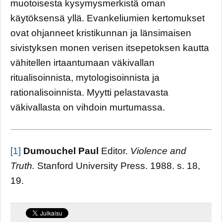
muotoisesta kysymysmerkistä oman
käytöksensä yllä. Evankeliumien kertomukset
ovat ohjanneet kristikunnan ja länsimaisen
sivistyksen monen verisen itsepetoksen kautta
vähitellen irtaantumaan väkivallan
ritualisoinnista, mytologisoinnista ja
rationalisoinnista. Myytti pelastavasta
väkivallasta on vihdoin murtumassa.
[1]
Dumouchel Paul
Editor.
Violence and
Truth.
Stanford University Press. 1988. s. 18,
19.