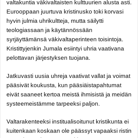
valtakuntia väkivaltaisten kulttuurien alusta asti.
Eurooppaan juurtuva kristinusko toki korvasi
hyvin julmia uhrikultteja, mutta säilytti
teologiassaan ja käytännössään
syrjäyttämänsä väkivaltaperinteen toisintoja.
Kristittyjenkin Jumala esiintyi uhria vaativana
pelottavan järjestyksen tuojana.
Jatkuvasti uusia uhreja vaativat vallat ja voimat
pääsivät koukusta, kun pääsiäistapahtumat
eivät saaneet kertoa meistä ihmisistä ja meidän
systeemeistämme tarpeeksi paljon.
Valtarakenteeksi institualisoitunut kristikunta ei
kuitenkaan koskaan ole päässyt vapaaksi ristin