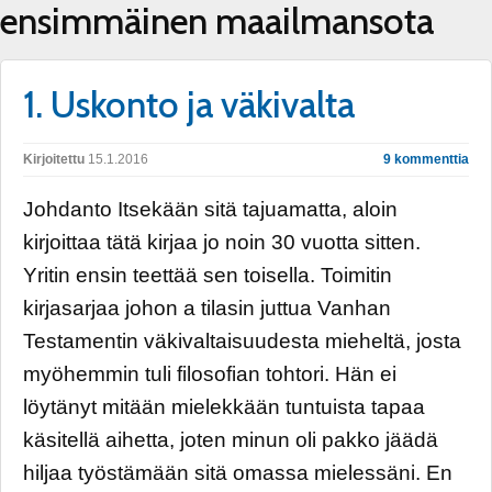
ensimmäinen maailmansota
1. Uskonto ja väkivalta
Kirjoitettu
15.1.2016
9 kommenttia
Johdanto Itsekään sitä tajuamatta, aloin
kirjoittaa tätä kirjaa jo noin 30 vuotta sitten.
Yritin ensin teettää sen toisella. Toimitin
kirjasarjaa johon a tilasin juttua Vanhan
Testamentin väkivaltaisuudesta mieheltä, josta
myöhemmin tuli filosofian tohtori. Hän ei
löytänyt mitään mielekkään tuntuista tapaa
käsitellä aihetta, joten minun oli pakko jäädä
hiljaa työstämään sitä omassa mielessäni. En