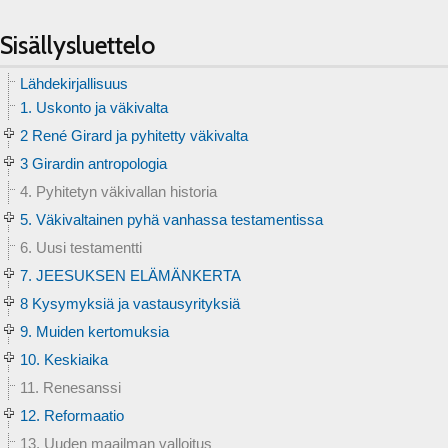
Sisällysluettelo
Lähdekirjallisuus
1. Uskonto ja väkivalta
2 René Girard ja pyhitetty väkivalta
3 Girardin antropologia
4. Pyhitetyn väkivallan historia
5. Väkivaltainen pyhä vanhassa testamentissa
6. Uusi testamentti
7. JEESUKSEN ELÄMÄNKERTA
8 Kysymyksiä ja vastausyrityksiä
9. Muiden kertomuksia
10. Keskiaika
11. Renesanssi
12. Reformaatio
13. Uuden maailman valloitus