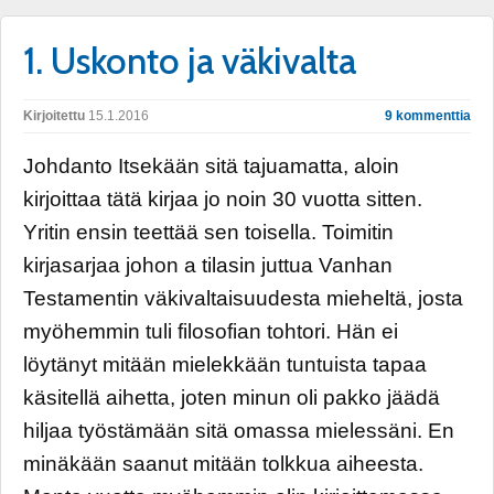
1. Uskonto ja väkivalta
Kirjoitettu
15.1.2016
9 kommenttia
Johdanto Itsekään sitä tajuamatta, aloin
kirjoittaa tätä kirjaa jo noin 30 vuotta sitten.
Yritin ensin teettää sen toisella. Toimitin
kirjasarjaa johon a tilasin juttua Vanhan
Testamentin väkivaltaisuudesta mieheltä, josta
myöhemmin tuli filosofian tohtori. Hän ei
löytänyt mitään mielekkään tuntuista tapaa
käsitellä aihetta, joten minun oli pakko jäädä
hiljaa työstämään sitä omassa mielessäni. En
minäkään saanut mitään tolkkua aiheesta.