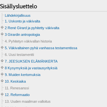
Sisällysluettelo
Lähdekirjallisuus
1. Uskonto ja väkivalta
2 René Girard ja pyhitetty väkivalta
3 Girardin antropologia
4. Pyhitetyn väkivallan historia
5. Väkivaltainen pyhä vanhassa testamentissa
6. Uusi testamentti
7. JEESUKSEN ELÄMÄNKERTA
8 Kysymyksiä ja vastausyrityksiä
9. Muiden kertomuksia
10. Keskiaika
11. Renesanssi
12. Reformaatio
13. Uuden maailman valloitus