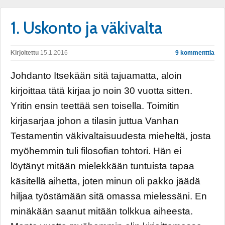
1. Uskonto ja väkivalta
Kirjoitettu
15.1.2016
9 kommenttia
Johdanto Itsekään sitä tajuamatta, aloin
kirjoittaa tätä kirjaa jo noin 30 vuotta sitten.
Yritin ensin teettää sen toisella. Toimitin
kirjasarjaa johon a tilasin juttua Vanhan
Testamentin väkivaltaisuudesta mieheltä, josta
myöhemmin tuli filosofian tohtori. Hän ei
löytänyt mitään mielekkään tuntuista tapaa
käsitellä aihetta, joten minun oli pakko jäädä
hiljaa työstämään sitä omassa mielessäni. En
minäkään saanut mitään tolkkua aiheesta.