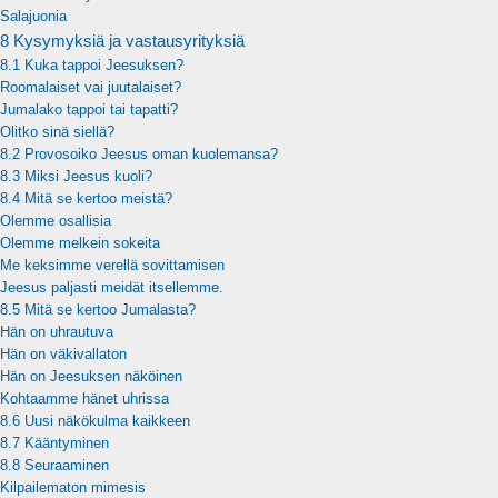
Salajuonia
8 Kysymyksiä ja vastausyrityksiä
8.1 Kuka tappoi Jeesuksen?
Roomalaiset vai juutalaiset?
Jumalako tappoi tai tapatti?
Olitko sinä siellä?
8.2 Provosoiko Jeesus oman kuolemansa?
8.3 Miksi Jeesus kuoli?
8.4 Mitä se kertoo meistä?
Olemme osallisia
Olemme melkein sokeita
Me keksimme verellä sovittamisen
Jeesus paljasti meidät itsellemme.
8.5 Mitä se kertoo Jumalasta?
Hän on uhrautuva
Hän on väkivallaton
Hän on Jeesuksen näköinen
Kohtaamme hänet uhrissa
8.6 Uusi näkökulma kaikkeen
8.7 Kääntyminen
8.8 Seuraaminen
Kilpailematon mimesis