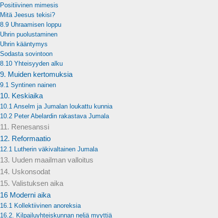
Positiivinen mimesis
Mitä Jeesus tekisi?
8.9 Uhraamisen loppu
Uhrin puolustaminen
Uhrin kääntymys
Sodasta sovintoon
8.10 Yhteisyyden alku
9. Muiden kertomuksia
9.1 Syntinen nainen
10. Keskiaika
10.1 Anselm ja Jumalan loukattu kunnia
10.2 Peter Abelardin rakastava Jumala
11. Renesanssi
12. Reformaatio
12.1 Lutherin väkivaltainen Jumala
13. Uuden maailman valloitus
14. Uskonsodat
15. Valistuksen aika
16 Moderni aika
16.1 Kollektiivinen anoreksia
16.2. Kilpailuyhteiskunnan neljä myyttiä