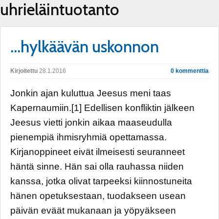
uhrieläintuotanto
…hylkäävän uskonnon
Kirjoitettu
28.1.2016
0 kommenttia
Jonkin ajan kuluttua Jeesus meni taas
Kapernaumiin.[1] Edellisen konfliktin jälkeen
Jeesus vietti jonkin aikaa maaseudulla
pienempiä ihmisryhmiä opettamassa.
Kirjanoppineet eivät ilmeisesti seuranneet
häntä sinne. Hän sai olla rauhassa niiden
kanssa, jotka olivat tarpeeksi kiinnostuneita
hänen opetuksestaan, tuodakseen usean
päivän eväät mukanaan ja yöpyäkseen