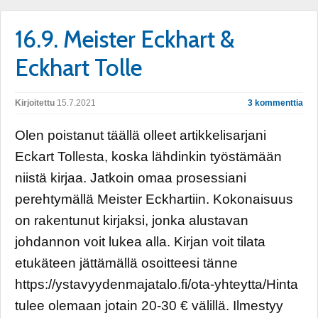
16.9. Meister Eckhart &
Eckhart Tolle
Kirjoitettu
15.7.2021
3 kommenttia
Olen poistanut täällä olleet artikkelisarjani
Eckart Tollesta, koska lähdinkin työstämään
niistä kirjaa. Jatkoin omaa prosessiani
perehtymällä Meister Eckhartiin. Kokonaisuus
on rakentunut kirjaksi, jonka alustavan
johdannon voit lukea alla. Kirjan voit tilata
etukäteen jättämällä osoitteesi tänne
https://ystavyydenmajatalo.fi/ota-yhteytta/Hinta
tulee olemaan jotain 20-30 € välillä. Ilmestyy