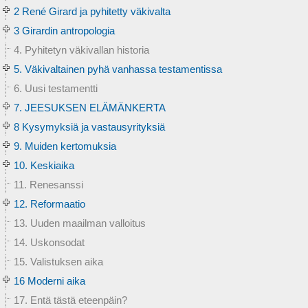
2 René Girard ja pyhitetty väkivalta
3 Girardin antropologia
4. Pyhitetyn väkivallan historia
5. Väkivaltainen pyhä vanhassa testamentissa
6. Uusi testamentti
7. JEESUKSEN ELÄMÄNKERTA
8 Kysymyksiä ja vastausyrityksiä
9. Muiden kertomuksia
10. Keskiaika
11. Renesanssi
12. Reformaatio
13. Uuden maailman valloitus
14. Uskonsodat
15. Valistuksen aika
16 Moderni aika
17. Entä tästä eteenpäin?