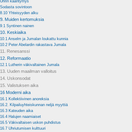
Uhrin kääntymys
Sodasta sovintoon
8.10 Yhteisyyden alku
9. Muiden kertomuksia
9.1 Syntinen nainen
10. Keskiaika
10.1 Anselm ja Jumalan loukattu kunnia
10.2 Peter Abelardin rakastava Jumala
11. Renesanssi
12. Reformaatio
12.1 Lutherin väkivaltainen Jumala
13. Uuden maailman valloitus
14. Uskonsodat
15. Valistuksen aika
16 Moderni aika
16.1 Kollektiivinen anoreksia
16.2. Kilpailuyhteiskunnan neljä myyttiä
16.3 Kateuden aika
16.4 Halujen naamiaiset
16.5 Väkivaltaisen uskon puhdistus
16.7 Uhriutumisen kulttuuri