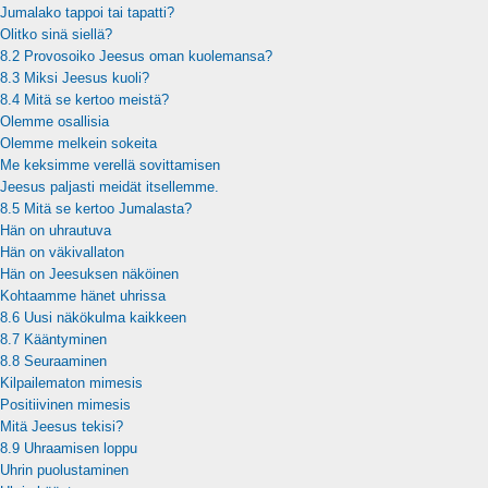
Jumalako tappoi tai tapatti?
Olitko sinä siellä?
8.2 Provosoiko Jeesus oman kuolemansa?
8.3 Miksi Jeesus kuoli?
8.4 Mitä se kertoo meistä?
Olemme osallisia
Olemme melkein sokeita
Me keksimme verellä sovittamisen
Jeesus paljasti meidät itsellemme.
8.5 Mitä se kertoo Jumalasta?
Hän on uhrautuva
Hän on väkivallaton
Hän on Jeesuksen näköinen
Kohtaamme hänet uhrissa
8.6 Uusi näkökulma kaikkeen
8.7 Kääntyminen
8.8 Seuraaminen
Kilpailematon mimesis
Positiivinen mimesis
Mitä Jeesus tekisi?
8.9 Uhraamisen loppu
Uhrin puolustaminen