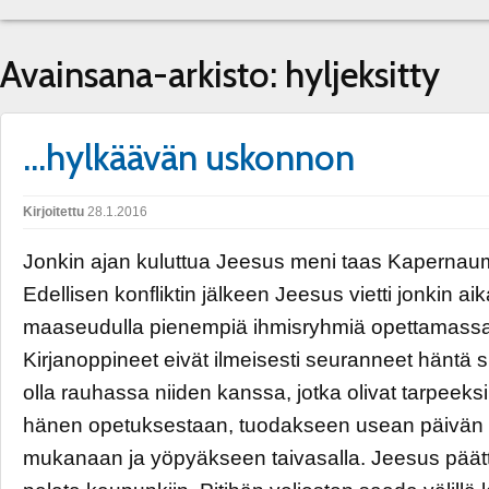
Avainsana-arkisto:
hyljeksitty
…hylkäävän uskonnon
Kirjoitettu
28.1.2016
Jonkin ajan kuluttua Jeesus meni taas Kapernaumi
Edellisen konfliktin jälkeen Jeesus vietti jonkin ai
maaseudulla pienempiä ihmisryhmiä opettamassa
Kirjanoppineet eivät ilmeisesti seuranneet häntä 
olla rauhassa niiden kanssa, jotka olivat tarpeeksi
hänen opetuksestaan, tuodakseen usean päivän
mukanaan ja yöpyäkseen taivasalla. Jeesus päätt