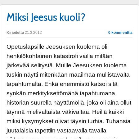
Miksi Jeesus kuoli?
Kirjoitettu
21.3.2012
0 kommenttia
Opetuslapsille Jeesuksen kuolema oli
henkilökohtainen katastrofi vailla mitään
järkevää selitystä. Muille Jeesuksen kuolema
tuskin näytti mitenkään maailmaa mullistavalta
tapahtumalta. Ehkä enemmistö katsoi sitä
synkän merkityksettömänä tapahtumana
historian suurella näyttämöllä, joka oli aina ollut
täynnä mielivaltaista väkivaltaa. Heillä kaikki
miksi kysymykset olivat täysin turhia. Tuhansia
juutalaisia tapettiin vastaavalla tavalla