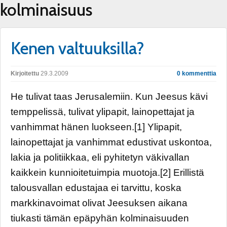
kolminaisuus
Kenen valtuuksilla?
Kirjoitettu
29.3.2009
0 kommenttia
He tulivat taas Jerusalemiin. Kun Jeesus kävi
temppelissä, tulivat ylipapit, lainopettajat ja
vanhimmat hänen luokseen.[1] Ylipapit,
lainopettajat ja vanhimmat edustivat uskontoa,
lakia ja politiikkaa, eli pyhitetyn väkivallan
kaikkein kunnioitetuimpia muotoja.[2] Erillistä
talousvallan edustajaa ei tarvittu, koska
markkinavoimat olivat Jeesuksen aikana
tiukasti tämän epäpyhän kolminaisuuden