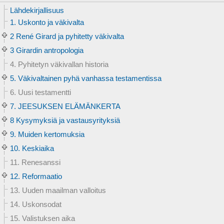
Lähdekirjallisuus
1. Uskonto ja väkivalta
2 René Girard ja pyhitetty väkivalta
3 Girardin antropologia
4. Pyhitetyn väkivallan historia
5. Väkivaltainen pyhä vanhassa testamentissa
6. Uusi testamentti
7. JEESUKSEN ELÄMÄNKERTA
8 Kysymyksiä ja vastausyrityksiä
9. Muiden kertomuksia
10. Keskiaika
11. Renesanssi
12. Reformaatio
13. Uuden maailman valloitus
14. Uskonsodat
15. Valistuksen aika