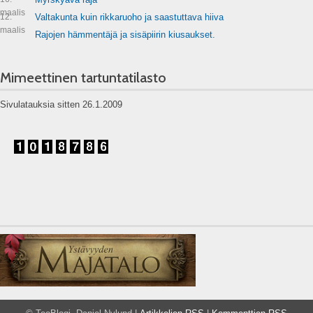
maalis
12.
Valtakunta kuin rikkaruoho ja saastuttava hiiva
maalis
Rajojen hämmentäjä ja sisäpiirin kiusaukset.
Mimeettinen tartuntatilasto
Sivulatauksia sitten 26.1.2009