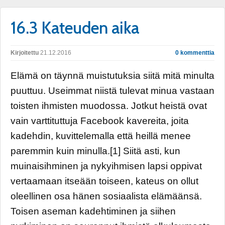
16.3 Kateuden aika
Kirjoitettu
21.12.2016
0 kommenttia
Elämä on täynnä muistutuksia siitä mitä minulta
puuttuu. Useimmat niistä tulevat minua vastaan
toisten ihmisten muodossa. Jotkut heistä ovat
vain varttituttuja Facebook kavereita, joita
kadehdin, kuvittelemalla että heillä menee
paremmin kuin minulla.[1] Siitä asti, kun
muinaisihminen ja nykyihmisen lapsi oppivat
vertaamaan itseään toiseen, kateus on ollut
oleellinen osa hänen sosiaalista elämäänsä.
Toisen aseman kadehtiminen ja siihen