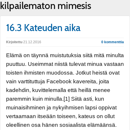
kilpailematon mimesis
16.3 Kateuden aika
Kirjoitettu
21.12.2016
0 kommenttia
Elämä on täynnä muistutuksia siitä mitä minulta
puuttuu. Useimmat niistä tulevat minua vastaan
toisten ihmisten muodossa. Jotkut heistä ovat
vain varttituttuja Facebook kavereita, joita
kadehdin, kuvittelemalla että heillä menee
paremmin kuin minulla.[1] Siitä asti, kun
muinaisihminen ja nykyihmisen lapsi oppivat
vertaamaan itseään toiseen, kateus on ollut
oleellinen osa hänen sosiaalista elämäänsä.