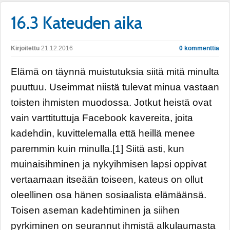
16.3 Kateuden aika
Kirjoitettu
21.12.2016
0 kommenttia
Elämä on täynnä muistutuksia siitä mitä minulta
puuttuu. Useimmat niistä tulevat minua vastaan
toisten ihmisten muodossa. Jotkut heistä ovat
vain varttituttuja Facebook kavereita, joita
kadehdin, kuvittelemalla että heillä menee
paremmin kuin minulla.[1] Siitä asti, kun
muinaisihminen ja nykyihmisen lapsi oppivat
vertaamaan itseään toiseen, kateus on ollut
oleellinen osa hänen sosiaalista elämäänsä.
Toisen aseman kadehtiminen ja siihen
pyrkiminen on seurannut ihmistä alkulaumasta