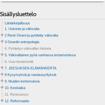
Sisällysluettelo
Lähdekirjallisuus
1. Uskonto ja väkivalta
2 René Girard ja pyhitetty väkivalta
3 Girardin antropologia
4. Pyhitetyn väkivallan historia
5. Väkivaltainen pyhä vanhassa testamentissa
6. Uusi testamentti
7. JEESUKSEN ELÄMÄNKERTA
8 Kysymyksiä ja vastausyrityksiä
9. Muiden kertomuksia
10. Keskiaika
11. Renesanssi
12. Reformaatio