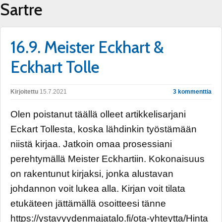
Sartre
16.9. Meister Eckhart &
Eckhart Tolle
Kirjoitettu
15.7.2021
3 kommenttia
Olen poistanut täällä olleet artikkelisarjani
Eckart Tollesta, koska lähdinkin työstämään
niistä kirjaa. Jatkoin omaa prosessiani
perehtymällä Meister Eckhartiin. Kokonaisuus
on rakentunut kirjaksi, jonka alustavan
johdannon voit lukea alla. Kirjan voit tilata
etukäteen jättämällä osoitteesi tänne
https://ystavyydenmajatalo.fi/ota-yhteytta/Hinta