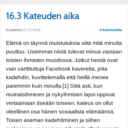
16.3 Kateuden aika
Kirjoitettu
21.12.2016
0 kommenttia
Elämä on täynnä muistutuksia siitä mitä minulta
puuttuu. Useimmat niistä tulevat minua vastaan
toisten ihmisten muodossa. Jotkut heistä ovat
vain varttituttuja Facebook kavereita, joita
kadehdin, kuvittelemalla että heillä menee
paremmin kuin minulla.[1] Siitä asti, kun
muinaisihminen ja nykyihmisen lapsi oppivat
vertaamaan itseään toiseen, kateus on ollut
oleellinen osa hänen sosiaalista elämäänsä.
Toisen aseman kadehtiminen ja siihen