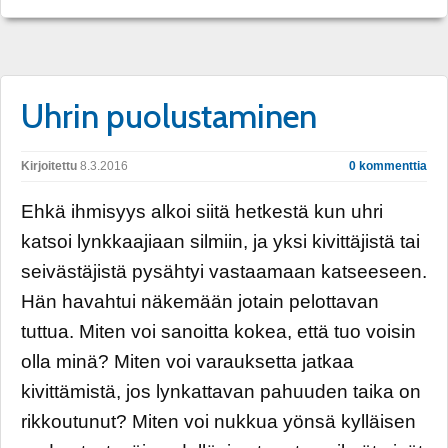
Uhrin puolustaminen
Kirjoitettu
8.3.2016
0 kommenttia
Ehkä ihmisyys alkoi siitä hetkestä kun uhri
katsoi lynkkaajiaan silmiin, ja yksi kivittäjistä tai
seivästäjistä pysähtyi vastaamaan katseeseen.
Hän havahtui näkemään jotain pelottavan
tuttua. Miten voi sanoitta kokea, että tuo voisin
olla minä? Miten voi varauksetta jatkaa
kivittämistä, jos lynkattavan pahuuden taika on
rikkoutunut? Miten voi nukkua yönsä kylläisen