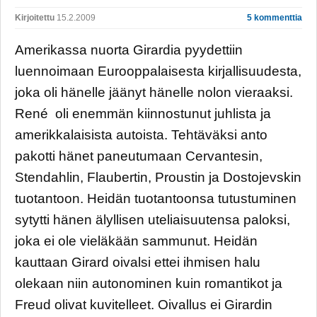
Kirjoitettu
15.2.2009
5 kommenttia
Amerikassa nuorta Girardia pyydettiin
luennoimaan Eurooppalaisesta kirjallisuudesta,
joka oli hänelle jäänyt hänelle nolon vieraaksi.
René oli enemmän kiinnostunut juhlista ja
amerikkalaisista autoista. Tehtäväksi anto
pakotti hänet paneutumaan Cervantesin,
Stendahlin, Flaubertin, Proustin ja Dostojevskin
tuotantoon. Heidän tuotantoonsa tutustuminen
sytytti hänen älyllisen uteliaisuutensa paloksi,
joka ei ole vieläkään sammunut. Heidän
kauttaan Girard oivalsi ettei ihmisen halu
olekaan niin autonominen kuin romantikot ja
Freud olivat kuvitelleet. Oivallus ei Girardin