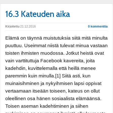
16.3 Kateuden aika
Kirjoitettu
21.12.2016
0 kommenttia
Elämä on täynnä muistutuksia siitä mitä minulta
puuttuu. Useimmat niistä tulevat minua vastaan
toisten ihmisten muodossa. Jotkut heistä ovat
vain varttituttuja Facebook kavereita, joita
kadehdin, kuvittelemalla että heillä menee
paremmin kuin minulla.[1] Siitä asti, kun
muinaisihminen ja nykyihmisen lapsi oppivat
vertaamaan itseään toiseen, kateus on ollut
oleellinen osa hänen sosiaalista elämäänsä.
Toisen aseman kadehtiminen ja siihen