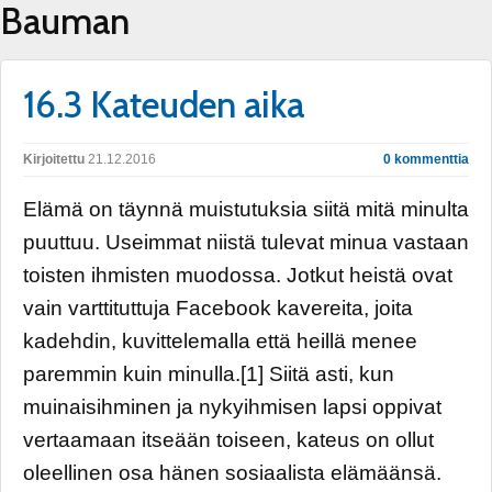
Bauman
16.3 Kateuden aika
Kirjoitettu
21.12.2016
0 kommenttia
Elämä on täynnä muistutuksia siitä mitä minulta
puuttuu. Useimmat niistä tulevat minua vastaan
toisten ihmisten muodossa. Jotkut heistä ovat
vain varttituttuja Facebook kavereita, joita
kadehdin, kuvittelemalla että heillä menee
paremmin kuin minulla.[1] Siitä asti, kun
muinaisihminen ja nykyihmisen lapsi oppivat
vertaamaan itseään toiseen, kateus on ollut
oleellinen osa hänen sosiaalista elämäänsä.