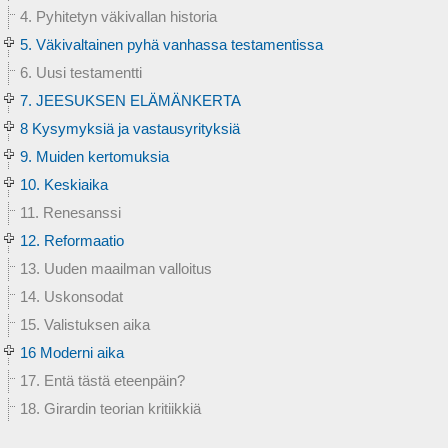
4. Pyhitetyn väkivallan historia
5. Väkivaltainen pyhä vanhassa testamentissa
6. Uusi testamentti
7. JEESUKSEN ELÄMÄNKERTA
8 Kysymyksiä ja vastausyrityksiä
9. Muiden kertomuksia
10. Keskiaika
11. Renesanssi
12. Reformaatio
13. Uuden maailman valloitus
14. Uskonsodat
15. Valistuksen aika
16 Moderni aika
17. Entä tästä eteenpäin?
18. Girardin teorian kritiikkiä