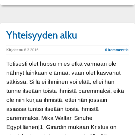
Yhteisyyden alku
Kirjoitettu
8.3.2016
0 kommenttia
Totisesti olet hupsu mies etkä varmaan ole
nähnyt lainkaan elämää, vaan olet kasvanut
säkissä. Sillä ei ihminen voi elää, ellei hän
tunne itseään toista ihmistä paremmaksi, eikä
ole niin kurjaa ihmistä, ettei hän jossain
asiassa tuntisi itseään toista ihmistä
paremmaksi. Mika Waltari Sinuhe
Egyptiläinen[1] Girardin mukaan Kristus on