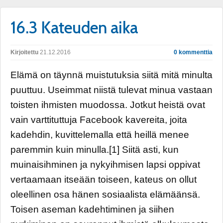
16.3 Kateuden aika
Kirjoitettu
21.12.2016
0 kommenttia
Elämä on täynnä muistutuksia siitä mitä minulta
puuttuu. Useimmat niistä tulevat minua vastaan
toisten ihmisten muodossa. Jotkut heistä ovat
vain varttituttuja Facebook kavereita, joita
kadehdin, kuvittelemalla että heillä menee
paremmin kuin minulla.[1] Siitä asti, kun
muinaisihminen ja nykyihmisen lapsi oppivat
vertaamaan itseään toiseen, kateus on ollut
oleellinen osa hänen sosiaalista elämäänsä.
Toisen aseman kadehtiminen ja siihen