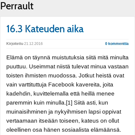
Perrault
16.3 Kateuden aika
Kirjoitettu
21.12.2016
0 kommenttia
Elämä on täynnä muistutuksia siitä mitä minulta
puuttuu. Useimmat niistä tulevat minua vastaan
toisten ihmisten muodossa. Jotkut heistä ovat
vain varttituttuja Facebook kavereita, joita
kadehdin, kuvittelemalla että heillä menee
paremmin kuin minulla.[1] Siitä asti, kun
muinaisihminen ja nykyihmisen lapsi oppivat
vertaamaan itseään toiseen, kateus on ollut
oleellinen osa hänen sosiaalista elämäänsä.