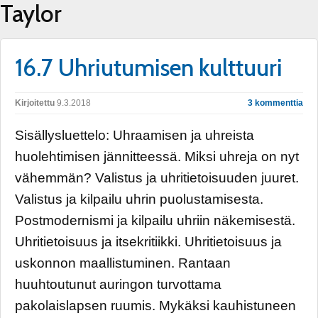
Taylor
16.7 Uhriutumisen kulttuuri
Kirjoitettu
9.3.2018
3 kommenttia
Sisällysluettelo: Uhraamisen ja uhreista
huolehtimisen jännitteessä. Miksi uhreja on nyt
vähemmän? Valistus ja uhritietoisuuden juuret.
Valistus ja kilpailu uhrin puolustamisesta.
Postmodernismi ja kilpailu uhriin näkemisestä.
Uhritietoisuus ja itsekritiikki. Uhritietoisuus ja
uskonnon maallistuminen. Rantaan
huuhtoutunut auringon turvottama
pakolaislapsen ruumis. Mykäksi kauhistuneen