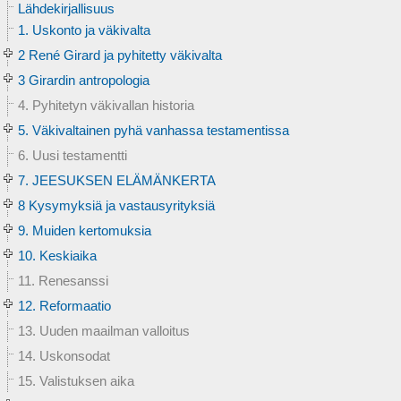
Lähdekirjallisuus
1. Uskonto ja väkivalta
2 René Girard ja pyhitetty väkivalta
3 Girardin antropologia
4. Pyhitetyn väkivallan historia
5. Väkivaltainen pyhä vanhassa testamentissa
6. Uusi testamentti
7. JEESUKSEN ELÄMÄNKERTA
8 Kysymyksiä ja vastausyrityksiä
9. Muiden kertomuksia
10. Keskiaika
11. Renesanssi
12. Reformaatio
13. Uuden maailman valloitus
14. Uskonsodat
15. Valistuksen aika