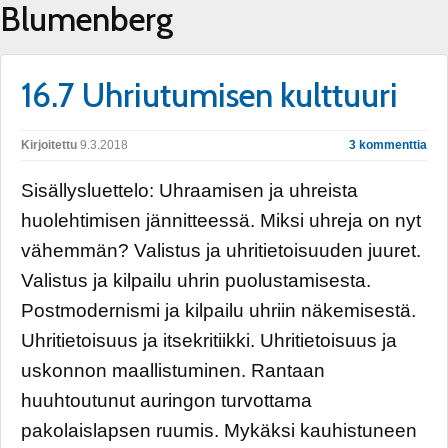
Blumenberg
16.7 Uhriutumisen kulttuuri
Kirjoitettu
9.3.2018
3 kommenttia
Sisällysluettelo: Uhraamisen ja uhreista
huolehtimisen jännitteessä. Miksi uhreja on nyt
vähemmän? Valistus ja uhritietoisuuden juuret.
Valistus ja kilpailu uhrin puolustamisesta.
Postmodernismi ja kilpailu uhriin näkemisestä.
Uhritietoisuus ja itsekritiikki. Uhritietoisuus ja
uskonnon maallistuminen. Rantaan
huuhtoutunut auringon turvottama
pakolaislapsen ruumis. Mykäksi kauhistuneen