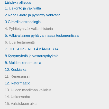
Lähdekirjallisuus
1. Uskonto ja väkivalta
2 René Girard ja pyhitetty väkivalta
3 Girardin antropologia
4. Pyhitetyn väkivallan historia
5. Väkivaltainen pyhä vanhassa testamentissa
6. Uusi testamentti
7. JEESUKSEN ELÄMÄNKERTA
8 Kysymyksiä ja vastausyrityksiä
9. Muiden kertomuksia
10. Keskiaika
11. Renesanssi
12. Reformaatio
13. Uuden maailman valloitus
14. Uskonsodat
15. Valistuksen aika