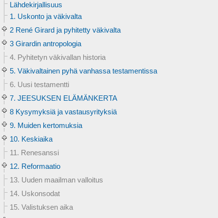
Lähdekirjallisuus
1. Uskonto ja väkivalta
2 René Girard ja pyhitetty väkivalta
3 Girardin antropologia
4. Pyhitetyn väkivallan historia
5. Väkivaltainen pyhä vanhassa testamentissa
6. Uusi testamentti
7. JEESUKSEN ELÄMÄNKERTA
8 Kysymyksiä ja vastausyrityksiä
9. Muiden kertomuksia
10. Keskiaika
11. Renesanssi
12. Reformaatio
13. Uuden maailman valloitus
14. Uskonsodat
15. Valistuksen aika