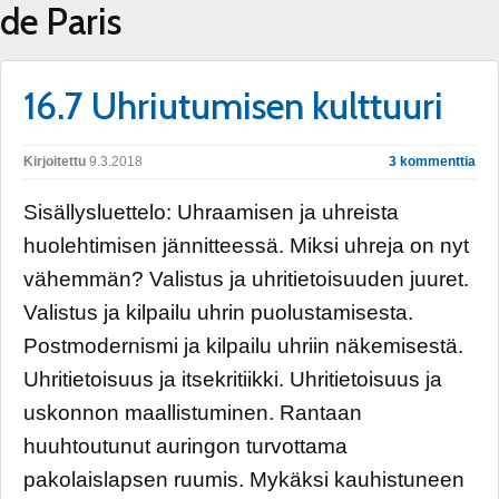
de Paris
16.7 Uhriutumisen kulttuuri
Kirjoitettu
9.3.2018
3 kommenttia
Sisällysluettelo: Uhraamisen ja uhreista
huolehtimisen jännitteessä. Miksi uhreja on nyt
vähemmän? Valistus ja uhritietoisuuden juuret.
Valistus ja kilpailu uhrin puolustamisesta.
Postmodernismi ja kilpailu uhriin näkemisestä.
Uhritietoisuus ja itsekritiikki. Uhritietoisuus ja
uskonnon maallistuminen. Rantaan
huuhtoutunut auringon turvottama
pakolaislapsen ruumis. Mykäksi kauhistuneen