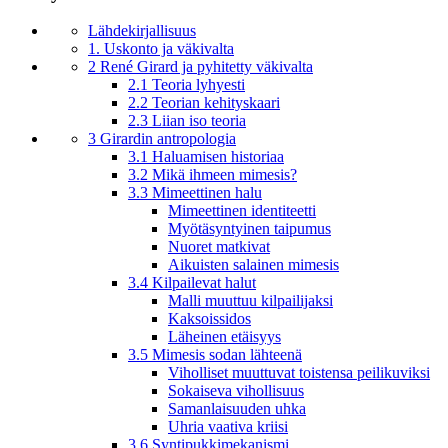
Lähdekirjallisuus
1. Uskonto ja väkivalta
2 René Girard ja pyhitetty väkivalta
2.1 Teoria lyhyesti
2.2 Teorian kehityskaari
2.3 Liian iso teoria
3 Girardin antropologia
3.1 Haluamisen historiaa
3.2 Mikä ihmeen mimesis?
3.3 Mimeettinen halu
Mimeettinen identiteetti
Myötäsyntyinen taipumus
Nuoret matkivat
Aikuisten salainen mimesis
3.4 Kilpailevat halut
Malli muuttuu kilpailijaksi
Kaksoissidos
Läheinen etäisyys
3.5 Mimesis sodan lähteenä
Viholliset muuttuvat toistensa peilikuviksi
Sokaiseva vihollisuus
Samanlaisuuden uhka
Uhria vaativa kriisi
3.6 Syntipukkimekanismi