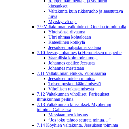
Rajojen hämmentäjä ja sisäpiirin
kiusaukset.
Valtakunta kuin rikkaruoho ja saastuttava
hiiva
Myrskyävä raja
7.9 Valtakunnan vaikutukset. Opettaa toiminnalla
Yhteisönsä riivaama
Uhri uhmaa kohtaloaan
Kateellinen kotikylä
Jeesuksen paljastama saatana
7.10 Jeesus, Johannes ja Herodeksen uusperhe
Vaarallisia kolmiodraamoja
Johannes epäilee Jeesusta
Johannes mestataan
7.11 Valtakunnan etiikka. Vuorisaarna
Jeesuksen mielen muutos.
Toisen posken kääntämisestä
Vihollisen rakastamisesta
7.12 Valtakunnan viholliset. Fariseukset
ihmiskunnan peilinä
7.13 Valtakunnan kiusaukset. Myöhempi
toiminta Galileassa
Messiaaninen kiusaus
”Jos joku tahtoo seurata minua…”
7.14 Köyhien valtakunta. Jeesuksen toiminta