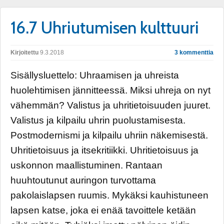
16.7 Uhriutumisen kulttuuri
Kirjoitettu
9.3.2018
3 kommenttia
Sisällysluettelo: Uhraamisen ja uhreista
huolehtimisen jännitteessä. Miksi uhreja on nyt
vähemmän? Valistus ja uhritietoisuuden juuret.
Valistus ja kilpailu uhrin puolustamisesta.
Postmodernismi ja kilpailu uhriin näkemisestä.
Uhritietoisuus ja itsekritiikki. Uhritietoisuus ja
uskonnon maallistuminen. Rantaan
huuhtoutunut auringon turvottama
pakolaislapsen ruumis. Mykäksi kauhistuneen
lapsen katse, joka ei enää tavoittele ketään