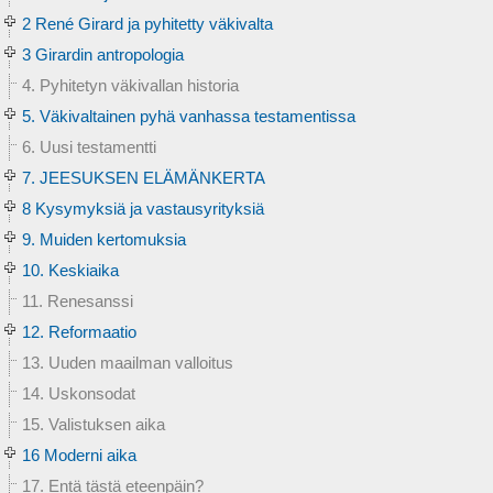
2 René Girard ja pyhitetty väkivalta
3 Girardin antropologia
4. Pyhitetyn väkivallan historia
5. Väkivaltainen pyhä vanhassa testamentissa
6. Uusi testamentti
7. JEESUKSEN ELÄMÄNKERTA
8 Kysymyksiä ja vastausyrityksiä
9. Muiden kertomuksia
10. Keskiaika
11. Renesanssi
12. Reformaatio
13. Uuden maailman valloitus
14. Uskonsodat
15. Valistuksen aika
16 Moderni aika
17. Entä tästä eteenpäin?