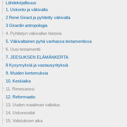
Lähdekirjallisuus
1. Uskonto ja väkivalta
2 René Girard ja pyhitetty väkivalta
3 Girardin antropologia
4. Pyhitetyn väkivallan historia
5. Väkivaltainen pyhä vanhassa testamentissa
6. Uusi testamentti
7. JEESUKSEN ELÄMÄNKERTA
8 Kysymyksiä ja vastausyrityksiä
9. Muiden kertomuksia
10. Keskiaika
11. Renesanssi
12. Reformaatio
13. Uuden maailman valloitus
14. Uskonsodat
15. Valistuksen aika