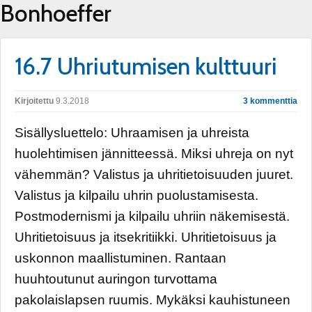
Bonhoeffer
16.7 Uhriutumisen kulttuuri
Kirjoitettu
9.3.2018
3 kommenttia
Sisällysluettelo: Uhraamisen ja uhreista
huolehtimisen jännitteessä. Miksi uhreja on nyt
vähemmän? Valistus ja uhritietoisuuden juuret.
Valistus ja kilpailu uhrin puolustamisesta.
Postmodernismi ja kilpailu uhriin näkemisestä.
Uhritietoisuus ja itsekritiikki. Uhritietoisuus ja
uskonnon maallistuminen. Rantaan
huuhtoutunut auringon turvottama
pakolaislapsen ruumis. Mykäksi kauhistuneen