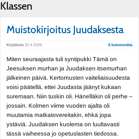
Klassen
Muistokirjoitus Juudaksesta
Kirjoitettu
20.4.2009
8 kommenttia
Miten seuraajasta tuli syntipukki Tämä on
Jeesuksen murhan ja Juudaksen itsemurhan
jälkeinen päivä. Kertomusten vaiteliaisuudesta
voisi päätellä, ettei Juudasta jäänyt kukaan
suremaan. Niin tuskin oli. Hänelläkin oli perhe –
jossain. Kolmen viime vuoden ajalta oli
muutamia matkatovereitakin, ehkä jopa
ystäviä. Juudaksen kuolema on luultavasti
tässä vaiheessa jo opetuslasten tiedossa.