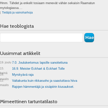
Hmm. Tähdet ja enkelit tosiaam menevät vähän sekaisin Raamatun
mytologiassa....
⌊
Tietäjiä ja vainoharhoja
Hae teoblogista
Uusimmat artikkelit
19. joulu
7.0. Joulukertomus lapsille sanoitettuna
15.
16.9. Meister Eckhart & Eckhart Tolle
heinä
16.
Myrskyävä raja
maalis
12.
Valtakunta kuin rikkaruoho ja saastuttava hiiva
maalis
Rajojen hämmentäjä ja sisäpiirin kiusaukset.
Mimeettinen tartuntatilasto