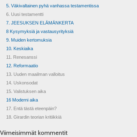
5. Väkivaltainen pyhä vanhassa testamentissa
6. Uusi testamentti
7. JEESUKSEN ELÄMÄNKERTA
8 Kysymyksiä ja vastausyrityksiä
9. Muiden kertomuksia
10. Keskiaika
11. Renesanssi
12. Reformaatio
13. Uuden maailman valloitus
14. Uskonsodat
15. Valistuksen aika
16 Moderni aika
17. Entä tästä eteenpäin?
18. Girardin teorian kritiikkiä
Viimeisimmät kommentit