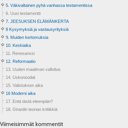
5. Väkivaltainen pyhä vanhassa testamentissa
6. Uusi testamentti
7. JEESUKSEN ELÄMÄNKERTA
8 Kysymyksiä ja vastausyrityksiä
9. Muiden kertomuksia
10. Keskiaika
11. Renesanssi
12. Reformaatio
13. Uuden maailman valloitus
14. Uskonsodat
15. Valistuksen aika
16 Moderni aika
17. Entä tästä eteenpäin?
18. Girardin teorian kritiikkiä
Viimeisimmät kommentit