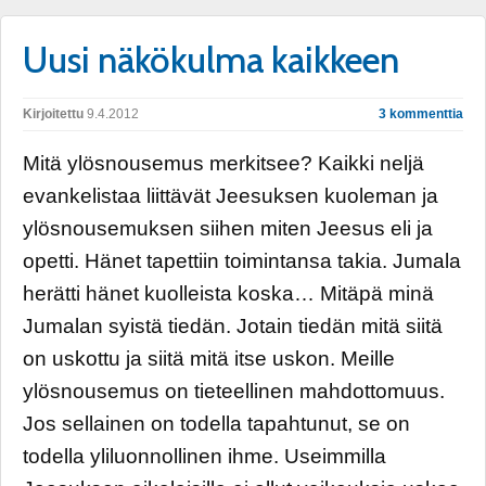
Uusi näkökulma kaikkeen
Kirjoitettu
9.4.2012
3 kommenttia
Mitä ylösnousemus merkitsee? Kaikki neljä
evankelistaa liittävät Jeesuksen kuoleman ja
ylösnousemuksen siihen miten Jeesus eli ja
opetti. Hänet tapettiin toimintansa takia. Jumala
herätti hänet kuolleista koska… Mitäpä minä
Jumalan syistä tiedän. Jotain tiedän mitä siitä
on uskottu ja siitä mitä itse uskon. Meille
ylösnousemus on tieteellinen mahdottomuus.
Jos sellainen on todella tapahtunut, se on
todella yliluonnollinen ihme. Useimmilla