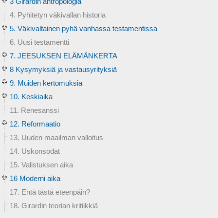
3 Girardin antropologia
4. Pyhitetyn väkivallan historia
5. Väkivaltainen pyhä vanhassa testamentissa
6. Uusi testamentti
7. JEESUKSEN ELÄMÄNKERTA
8 Kysymyksiä ja vastausyrityksiä
9. Muiden kertomuksia
10. Keskiaika
11. Renesanssi
12. Reformaatio
13. Uuden maailman valloitus
14. Uskonsodat
15. Valistuksen aika
16 Moderni aika
17. Entä tästä eteenpäin?
18. Girardin teorian kritiikkiä