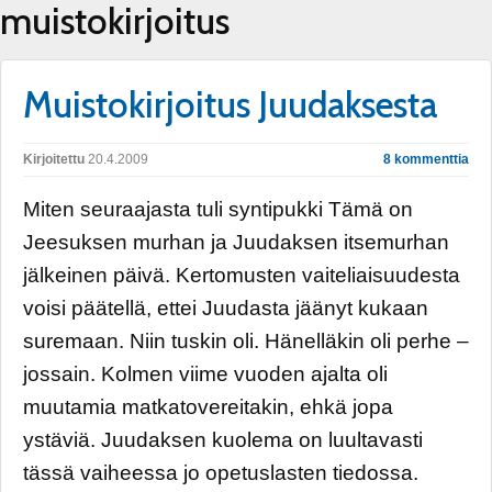
muistokirjoitus
Muistokirjoitus Juudaksesta
Kirjoitettu
20.4.2009
8 kommenttia
Miten seuraajasta tuli syntipukki Tämä on
Jeesuksen murhan ja Juudaksen itsemurhan
jälkeinen päivä. Kertomusten vaiteliaisuudesta
voisi päätellä, ettei Juudasta jäänyt kukaan
suremaan. Niin tuskin oli. Hänelläkin oli perhe –
jossain. Kolmen viime vuoden ajalta oli
muutamia matkatovereitakin, ehkä jopa
ystäviä. Juudaksen kuolema on luultavasti
tässä vaiheessa jo opetuslasten tiedossa.